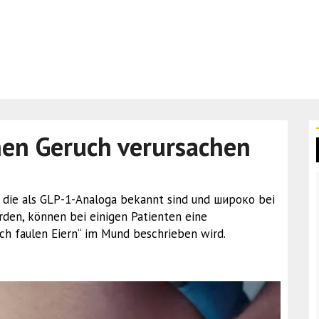
en Geruch verursachen
n, die als GLP-1-Analoga bekannt sind und широко bei
rden, können bei einigen Patienten eine
ch faulen Eiern“ im Mund beschrieben wird.