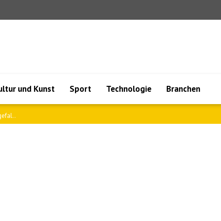
ultur und Kunst
Sport
Technologie
Branchen
ren ..