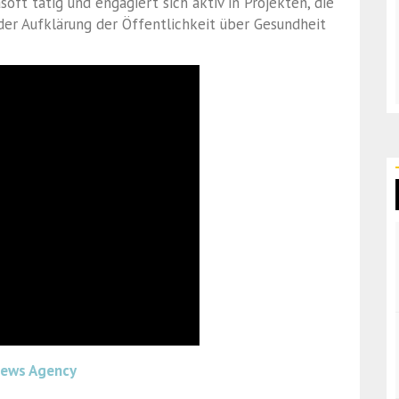
rasoft tätig und engagiert sich aktiv in Projekten, die
der Aufklärung der Öffentlichkeit über Gesundheit
News Agency