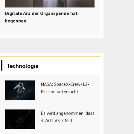
Digitale Ära der Organspende hat
begonnen
Technologie
NASA: SpaceX-Crew-12-
Mission untersucht ..
Es wird angenommen, dass
3I/ATLAS 7 Mill..