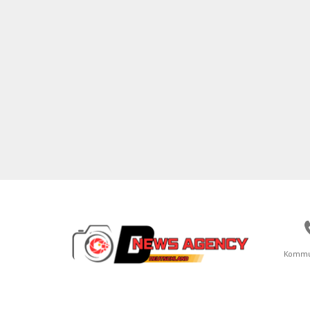
Kommu