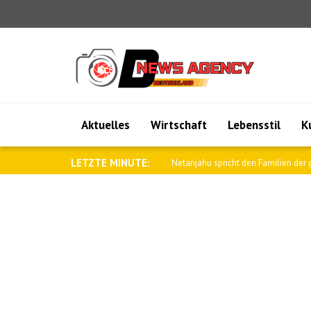
Aktuelles
Wirtschaft
Lebensstil
K
LETZTE MINUTE:
IDF: Tausende Hisbollah-Infrastruktu