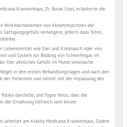
dicana Krankenhaus, Dr. Burak Uzel, erläuterte die
nden Wirkmechanismen von Abnehmspritzen die
 Sättigungsgefühl verlängere, jedoch dazu führe,
rbleibe.
her Lebensmittel wie Eier und Knoblauch oder von
in und Cystein zur Bildung von Schwefelgas im
er Eier ähnliches Gefühl im Mund verursache.
r Regel in den ersten Behandlungstagen und nach den
–7% der Patienten und nimmt mit der Anpassung des
Risiko darstelle, und fügte hinzu, dass die
n der Ernährung hilfreich sein könne.
Uzel arbeitet am Ataköy Medicana Krankenhaus. Zudem