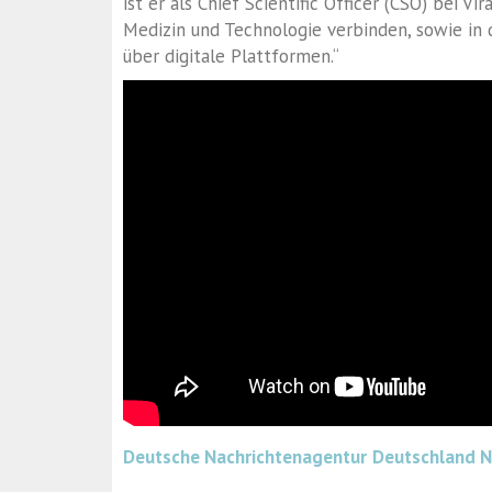
ist er als Chief Scientific Officer (CSO) bei Vi
Medizin und Technologie verbinden, sowie in 
über digitale Plattformen.“
Deutsche Nachrichtenagentur
Deutschland 