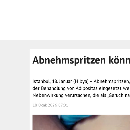
Abnehmspritzen könn
Istanbul, 18. Januar (Hibya) – Abnehmspritze
der Behandlung von Adipositas eingesetzt we
Nebenwirkung verursachen, die als „Geruch na
18 Ocak 2026 07:01