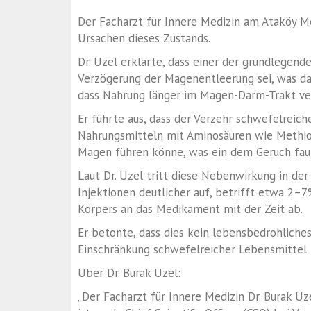
Der Facharzt für Innere Medizin am Ataköy Me
Ursachen dieses Zustands.
Dr. Uzel erklärte, dass einer der grundlege
Verzögerung der Magenentleerung sei, was das
dass Nahrung länger im Magen-Darm-Trakt ve
Er führte aus, dass der Verzehr schwefelreic
Nahrungsmitteln mit Aminosäuren wie Methion
Magen führen könne, was ein dem Geruch faul
Laut Dr. Uzel tritt diese Nebenwirkung in de
Injektionen deutlicher auf, betrifft etwa 2
Körpers an das Medikament mit der Zeit ab.
Er betonte, dass dies kein lebensbedrohliches 
Einschränkung schwefelreicher Lebensmittel i
Über Dr. Burak Uzel:
„Der Facharzt für Innere Medizin Dr. Burak 