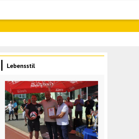
Saar: Israel 
Lebensstil