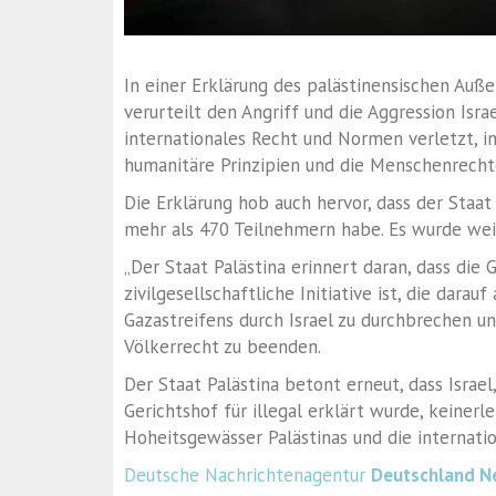
In einer Erklärung des palästinensischen Auße
verurteilt den Angriff und die Aggression Isr
internationales Recht und Normen verletzt,
humanitäre Prinzipien und die Menschenrecht
Die Erklärung hob auch hervor, dass der Staat
mehr als 470 Teilnehmern habe. Es wurde wei
„Der Staat Palästina erinnert daran, dass die 
zivilgesellschaftliche Initiative ist, die dara
Gazastreifens durch Israel zu durchbrechen 
Völkerrecht zu beenden.
Der Staat Palästina betont erneut, dass Israe
Gerichtshof für illegal erklärt wurde, keinerl
Hoheitsgewässer Palästinas und die internati
Deutsche Nachrichtenagentur
Deutschland N