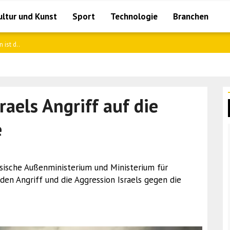
ultur und Kunst
Sport
Technologie
Branchen
ation..
sraels Angriff auf die
e
nsische Außenministerium und Ministerium für
 den Angriff und die Aggression Israels gegen die