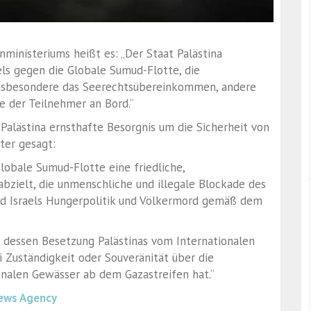
nministeriums heißt es: „Der Staat Palästina
aels gegen die Globale Sumud-Flotte, die
 insbesondere das Seerechtsübereinkommen, andere
e der Teilnehmer an Bord.“
 Palästina ernsthafte Besorgnis um die Sicherheit von
ter gesagt:
Globale Sumud-Flotte eine friedliche,
uf abzielt, die unmenschliche und illegale Blockade des
und Israels Hungerpolitik und Völkermord gemäß dem
l, dessen Besetzung Palästinas vom Internationalen
ei Zuständigkeit oder Souveränität über die
onalen Gewässer ab dem Gazastreifen hat.“
ews Agency