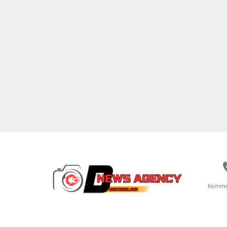
Kommu