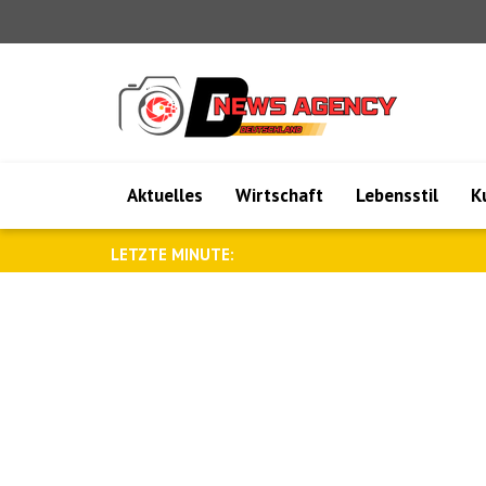
Aktuelles
Wirtschaft
Lebensstil
K
LETZTE MINUTE:
Wong: Australien und Papua-Neugui