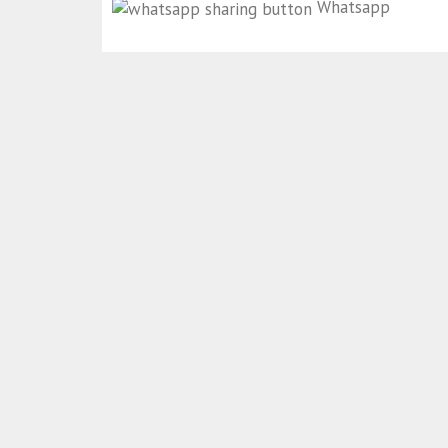
Whatsapp