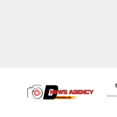
Kommu