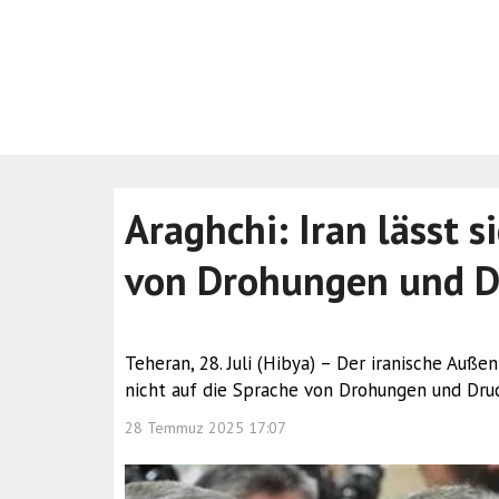
Araghchi: Iran lässt s
von Drohungen und D
Teheran, 28. Juli (Hibya) – Der iranische Auße
nicht auf die Sprache von Drohungen und Druc
28 Temmuz 2025 17:07