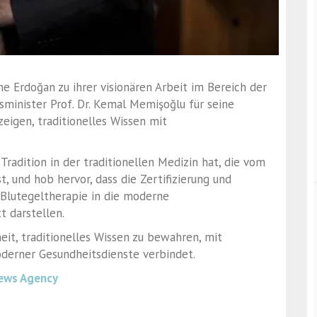
ne Erdoğan zu ihrer visionären Arbeit im Bereich der
sminister Prof. Dr. Kemal Memişoğlu für seine
igen, traditionelles Wissen mit
 Tradition in der traditionellen Medizin hat, die vom
t, und hob hervor, dass die Zertifizierung und
 Blutegeltherapie in die moderne
t darstellen.
heit, traditionelles Wissen zu bewahren, mit
oderner Gesundheitsdienste verbindet.
ews Agency