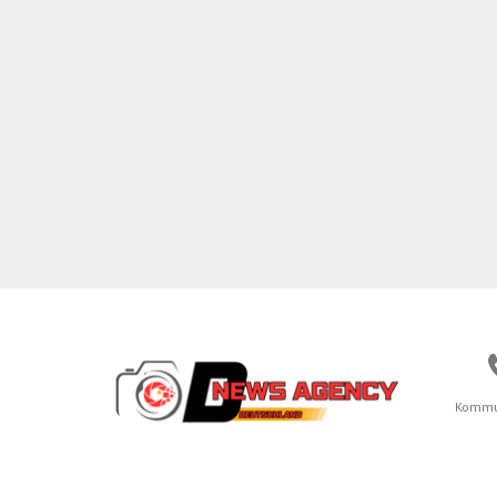
Kommu