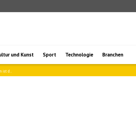
ultur und Kunst
Sport
Technologie
Branchen
ation..