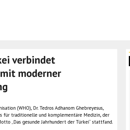
ei verbindet
n mit moderner
ng
nisation (WHO), Dr. Tedros Adhanom Ghebreyesus,
s für traditionelle und komplementäre Medizin, der
otto „Das gesunde Jahrhundert der Türkei“ stattfand.