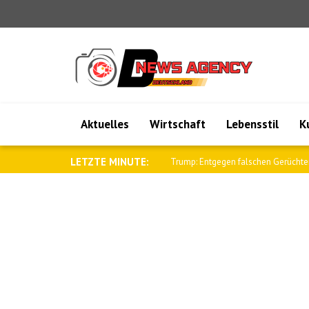
Aktuelles
Wirtschaft
Lebensstil
K
LETZTE MINUTE:
Al-Scharaa empfing den britischen N