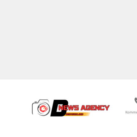
Kommu