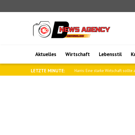
Aktuelles
Wirtschaft
Lebensstil
K
LETZTE MINUTE:
Sybiha: Ein freies Belarus ist Teil ein