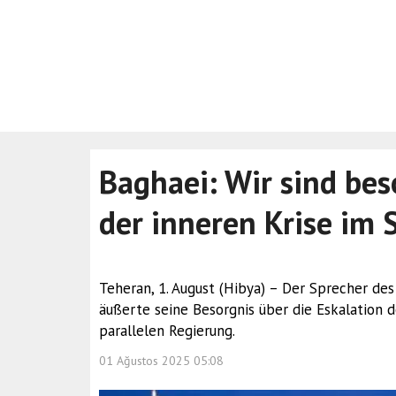
Baghaei: Wir sind bes
der inneren Krise im
Teheran, 1. August (Hibya) – Der Sprecher des
äußerte seine Besorgnis über die Eskalation d
parallelen Regierung.
01 Ağustos 2025 05:08