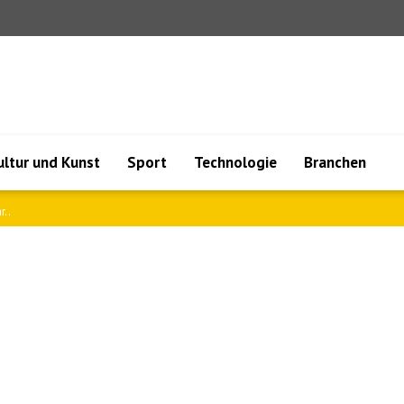
ultur und Kunst
Sport
Technologie
Branchen
e..